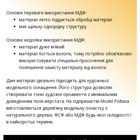
Основні переваги використання МДФ:
матеріал легко піддається обробці матеріал
має щільну однорідну структуру
Основні недоліки використання МДФ:
матеріал дуже м’який
матеріал боїться вологи, тому потрібно обов’язково
використовувати спеціальні просочення для
поліпшення захисту матеріалу від вологи.
Дані матеріал ідеально підходить для художньої
модельного оснащення. Його структура дозволяє
створювати тонкі художні орнаменти з мінімальним
доведенням після верстата. На підприємстві Model Poltava
виготовляються дерев’яну модельну оснастку з
натурального дерева, ФСФ або МДФ будь-якої складності і
в найкоротші терміни.