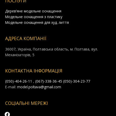
ПОСЛУГИ
Дерев’яне модельне оснащення
Модельне оснащення з пластику
Модельне оснащення для худ. лиття
АДРЕСА КОМПАНІЇ
36007, Україна, Полтавська область, м. Полтава, вул.
Механізаторів, 5
facebook
КОНТАКТНА ІНФОРМАЦІЯ
(050)-404-26-11
,
(067)-338-36-45
(050)-304-23-77
E-mail:
model.poltava@gmail.com
СОЦІАЛЬНІ МЕРЕЖІ